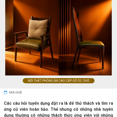
NỘI THẤT PHÒNG ĂN CAO CẤP GỖ ÓC CHÓ
Mới nhất
Các câu hỏi tuyển dụng đặt ra là để thử thách và tìm ra
ứng cử viên hoàn hảo. Thế nhưng có những nhà tuyển
dụng thường có những thách thức ứng viên với những