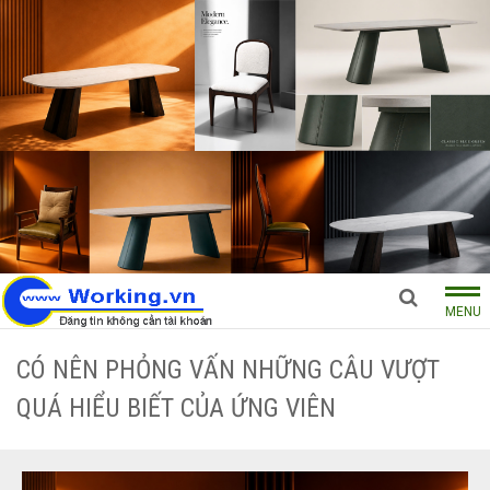
MENU
CÓ NÊN PHỎNG VẤN NHỮNG CÂU VƯỢT
QUÁ HIỂU BIẾT CỦA ỨNG VIÊN