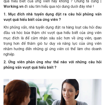
quá hiểu biết của ứng viên hay không ? Chúng ta cùng |
Working.vn
đi sâu tìm hiểu qua nội dung dưới đây nhé !
1. Mục đích nhà tuyển dụng đặt ra câu hỏi phỏng vấn
vượt quá hiểu biết của ứng viên ?
Khi phỏng vấn, nhà tuyển dụng đặt ra hàng loạt câu hỏi đau
đầu và hóc búa thậm chí vượt qua hiểu biết của ứng viên
mục đích là để cảm nhận sâu sắc hơn về ứng viên, quan
trọng hơn để thăm giò tư duy và năng lực của ứng viên
nhằm hướng đến những gì ứng viên có thể làm cho doanh
nghiệp.
2. Ứng viên phản ứng như thế nào với những câu hỏi
phỏng vấn vượt quá hiểu biết ?