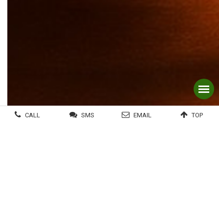
CALL
SMS
EMAIL
TOP