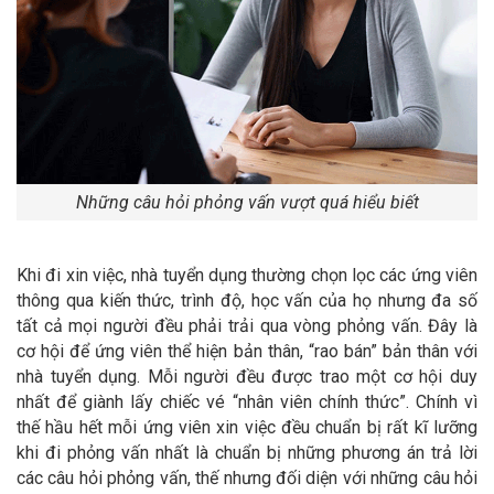
Những câu hỏi phỏng vấn vượt quá hiểu biết
Khi đi xin việc, nhà tuyển dụng thường chọn lọc các ứng viên
thông qua kiến thức, trình độ, học vấn của họ nhưng đa số
tất cả mọi người đều phải trải qua vòng phỏng vấn. Đây là
cơ hội để ứng viên thể hiện bản thân, “rao bán” bản thân với
nhà tuyển dụng. Mỗi người đều được trao một cơ hội duy
nhất để giành lấy chiếc vé “nhân viên chính thức”. Chính vì
thế hầu hết mỗi ứng viên xin việc đều chuẩn bị rất kĩ lưỡng
khi đi phỏng vấn nhất là chuẩn bị những phương án trả lời
các câu hỏi phỏng vấn, thế nhưng đối diện với những câu hỏi