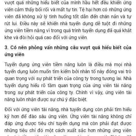
vượt quá những hiểu biết của mình hầu hết đều khiến ứng
viên cảm thấy bối rối và mất tự tin. Tệ hại hơn có những ứng
viên đã không xử lý tình huống tốt dẫn đến chán nản và tự
rút lui. Điều này sẽ khiến nhà tuyển dụng dễ tuột đi những
ứng viên tiềm năng vì trong quá trình tuyển dụng đã quá khắt
khe và đòi hỏi quá cao đối với ứng viên.
3. Có nên phỏng vấn những câu vượt quá hiểu biết của
ứng viên
Tuyển dụng ứng viên tiềm năng luôn là điều mà mọi nhà
tuyển dụng luôn muốn tìm kiếm bởi nhân tố này đóng vai trò
quan trọng với sự phát triển của công ty trong tương lai. Nhà
tuyển dụng hiểu rõ tầm quan trọng của ứng viên tài năng
trong sự phát triển của công ty. Chính vì vậy, ứng viên tài
năng luôn nhận được sự chú ý đặc biệt.
Đối với ứng viên tài năng, nhà tuyển dụng còn phải tìm hiểu
kỹ hơn để đào sâu ứng viên. Ứng viên tài năng không chỉ
đáp ứng được tiêu chí tuyển dụng mà còn phải đạt được
những tiêu chí đó một cách xuất sắc hơn những ứng viên