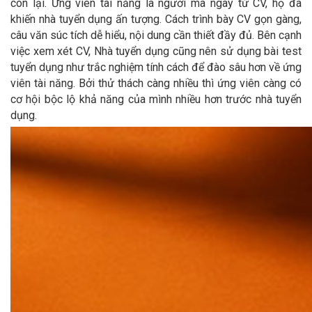
còn lại. Ứng viên tài năng là người mà ngay từ CV, họ đã
khiến nhà tuyển dụng ấn tượng. Cách trình bày CV gọn gàng,
câu văn súc tích dễ hiểu, nội dung cần thiết đầy đủ. Bên cạnh
việc xem xét CV, Nhà tuyển dụng cũng nên sử dụng bài test
tuyển dụng như trắc nghiệm tính cách để đào sâu hơn về ứng
viên tài năng. Bởi thử thách càng nhiều thì ứng viên càng có
cơ hội bộc lộ khả năng của mình nhiều hơn trước nhà tuyển
dụng.