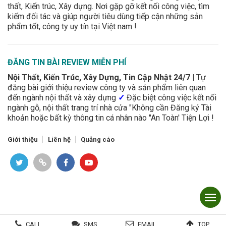
thất, Kiến trúc, Xây dựng. Nơi gặp gỡ kết nối công việc, tìm
kiếm đối tác và giúp người tiêu dùng tiếp cận những sản
phẩm tốt, công ty uy tín tại Việt nam !
ĐĂNG TIN BÀI REVIEW MIỄN PHÍ
Nội Thất, Kiến Trúc, Xây Dựng, Tin Cập Nhật 24/7 |
Tự
đăng bài giới thiệu review công ty và sản phẩm liên quan
đến ngành nội thất và xây dựng
✓
Đặc biệt công việc kết nối
ngành gỗ, nội thất trang trí nhà cửa "Không cần Đăng ký Tài
khoản hoặc bất kỳ thông tin cá nhân nào "An Toàn' Tiện Lợi !
Giới thiệu
Liên hệ
Quảng cáo
CALL
SMS
EMAIL
TOP