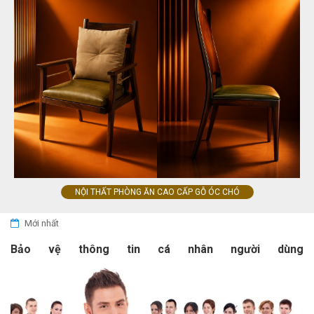
NỘI THẤT PHÒNG ĂN CAO CẤP GỖ ÓC CHÓ
Mới nhất
Bảo vệ thông tin cá nhân người dùng