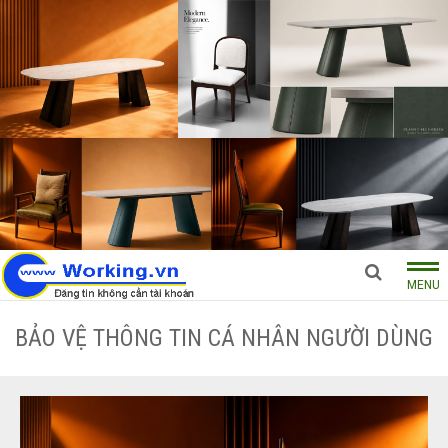
MENU
BẢO VỆ THÔNG TIN CÁ NHÂN NGƯỜI DÙNG