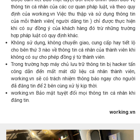
thông tin cá nhân của các cơ quan pháp luật, và theo quy
định của working.vn Việc thu thập và sử dụng thông tin
của mỗi thành viên( người dăng tin ) chỉ được thực hiện
khi có sự đồng ý của khách hàng đó trừ những trường
hợp pháp luật có quy định khác.
Không sử dụng, không chuyển giao, cung cấp hay tiết lộ
cho bên thứ 3 nào về thông tin cá nhân của thành viên khi
không có sự cho phép đồng ý từ thành viên.
Trong trường hợp máy chủ lưu trữ thông tin bị hacker tấn
công dẫn đến mất mát dữ liệu cá nhân thành viên,
working.vn sẽ có trách nhiệm thông báo ngay cho người
đã đăng tin để 2 bên cùng xử lý kịp thời.
working.vn Bảo mật tuyệt đối mọi thông tin cá nhân khi
đăng tin.
working.vn