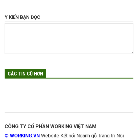
Ý KIẾN BẠN ĐỌC
CÁC TIN CŨ HƠN
CÔNG TY CỔ PHẦN WORKING VIỆT NAM
©
WORKING.VN
Website Kết nối Ngành gỗ Tráng trí Nội