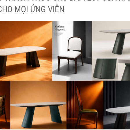
CHO MỌI ỨNG VIÊN