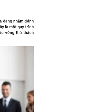
 đa dạng nhằm đánh
ây là một quy trình
ớc vòng thử thách