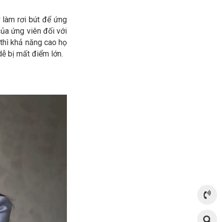
 làm rơi bút để ứng
ủa ứng viên đối với
thì khả năng cao họ
dễ bị mất điểm lớn.