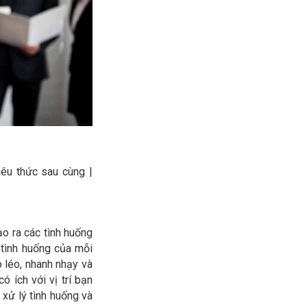
n
êu thức sau cùng |
o ra các tình huống
tình huống của mỗi
 léo, nhanh nhạy và
 ích với vị trí bạn
xử lý tình huống và