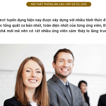
NỘI THẤT PHÒNG ĂN CAO CẤP GỖ ÓC CHÓ
est tuyển dụng hiện nay được xây dựng với nhiều hình thức
ức tổng quát cơ bản nhất, toàn diện nhất của từng ứng viên, Đ
khá mới mẻ nên có rất nhiều ứng viên cảm thấy lo lắng trư