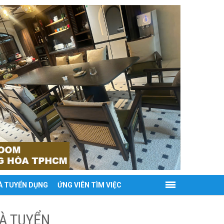
À TUYỂN DỤNG
ỨNG VIÊN TÌM VIỆC
HÀ TUYỂN