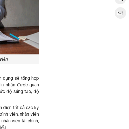
viên
ển dụng sẽ tổng hợp
hìn nhận được quan
mức độ sáng tạo, độ
 diện tất cả các kỹ
rình viên, nhân viên
 nhân viên tài chính,
iếu.