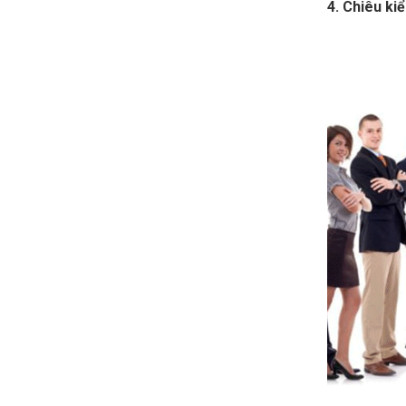
4. Chiêu ki