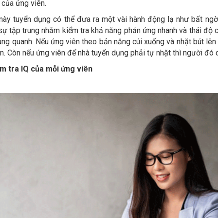
 của ứng viên.
này tuyển dụng có thể đưa ra một vài hành động lạ như bất ngờ
sự tập trung nhằm kiểm tra khả năng phản ứng nhanh và thái độ c
ng quanh. Nếu ứng viên theo bản năng cúi xuống và nhặt bút lên 
. Còn nếu ứng viên để nhà tuyển dụng phải tự nhặt thì người đó 
ểm tra IQ của mỗi ứng viên