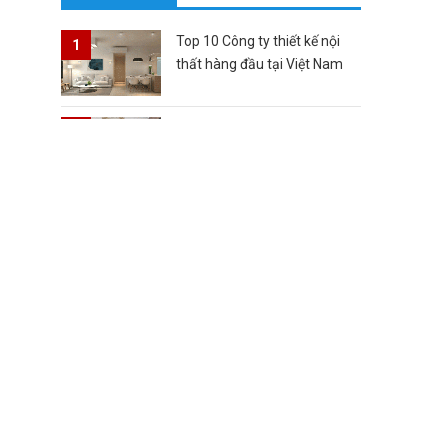
Top 10 Công ty thiết kế nội
thất hàng đầu tại Việt Nam
Top 10 thương hiệu nội thất
đẹp nổi tiếng nhất tại Việt
Nam
Top 10 Công ty cung cấp đồ
gỗ nội thất lớn nhất tại Việt
Nam
Top 10 Mẫu thiết kế Nhà
Vườn Đẹp Nhất hiện nay tại
Việt Nam
Top 10 Phong cách Biệt Thự
Đẹp đẳng cấp nhất tại Việt
Nam