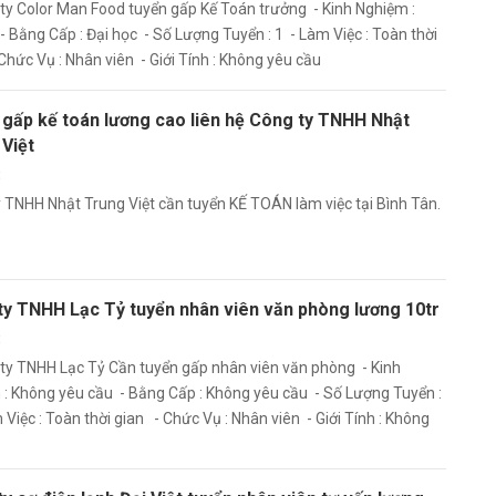
ty Color Man Food tuyển gấp Kế Toán trưởng - Kinh Nghiệm :
 Bằng Cấp : Đại học - Số Lượng Tuyển : 1 - Làm Việc : Toàn thời
Chức Vụ : Nhân viên - Giới Tính : Không yêu cầu
 gấp kế toán lương cao liên hệ Công ty TNHH Nhật
Việt
t
 TNHH Nhật Trung Việt cần tuyển KẾ TOÁN làm việc tại Bình Tân.
ty TNHH Lạc Tỷ tuyển nhân viên văn phòng lương 10tr
t
ty TNHH Lạc Tỷ Cần tuyển gấp nhân viên văn phòng - Kinh
: Không yêu cầu - Bằng Cấp : Không yêu cầu - Số Lượng Tuyển :
 Việc : Toàn thời gian - Chức Vụ : Nhân viên - Giới Tính : Không
u