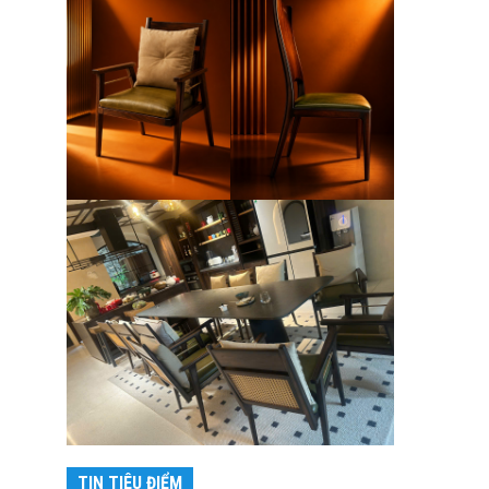
TIN TIÊU ĐIỂM