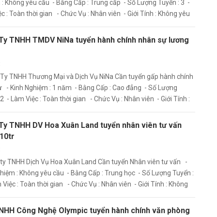
: Không yêu cầu - Bằng Cấp : Trung cấp - Số Lượng Tuyển : 3 -
c : Toàn thời gian - Chức Vụ : Nhân viên - Giới Tính : Không yêu
Ty TNHH TMDV NiNa tuyển hành chính nhân sự lương
t
 Ty TNHH Thương Mại và Dịch Vụ NiNa Cần tuyển gấp hành chính
 - Kinh Nghiệm : 1 năm - Bằng Cấp : Cao đẳng - Số Lượng
 2 - Làm Việc : Toàn thời gian - Chức Vụ : Nhân viên - Giới Tính :
Ty TNHH DV Hoa Xuân Land tuyển nhân viên tư vấn
10tr
t
ty TNHH Dịch Vụ Hoa Xuân Land Cần tuyển Nhân viên tư vấn -
hiệm : Không yêu cầu - Bằng Cấp : Trung học - Số Lượng Tuyển :
 Việc : Toàn thời gian - Chức Vụ : Nhân viên - Giới Tính : Không
u
NHH Công Nghệ Olympic tuyển hành chính văn phòng