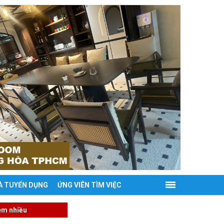
À TUYỂN DỤNG
ỨNG VIÊN TÌM VIỆC
em nhiều