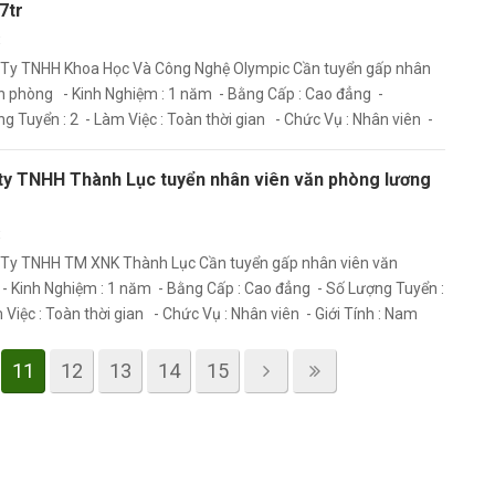
7tr
t
 Ty TNHH Khoa Học Và Công Nghệ Olympic Cần tuyển gấp nhân
n phòng - Kinh Nghiệm : 1 năm - Bằng Cấp : Cao đẳng -
g Tuyển : 2 - Làm Việc : Toàn thời gian - Chức Vụ : Nhân viên -
h : Nữ
ty TNHH Thành Lục tuyển nhân viên văn phòng lương
t
 Ty TNHH TM XNK Thành Lục Cần tuyển gấp nhân viên văn
 Kinh Nghiệm : 1 năm - Bằng Cấp : Cao đẳng - Số Lượng Tuyển :
 Việc : Toàn thời gian - Chức Vụ : Nhân viên - Giới Tính : Nam
11
12
13
14
15