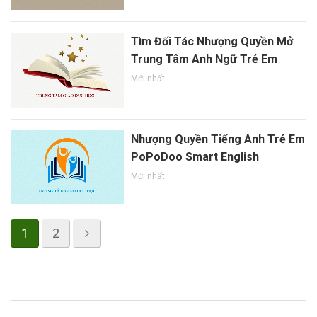
Tìm Đối Tác Nhượng Quyền Mở
Trung Tâm Anh Ngữ Trẻ Em
Mới nhất
Nhượng Quyền Tiếng Anh Trẻ Em
PoPoDoo Smart English
Mới nhất
1
2