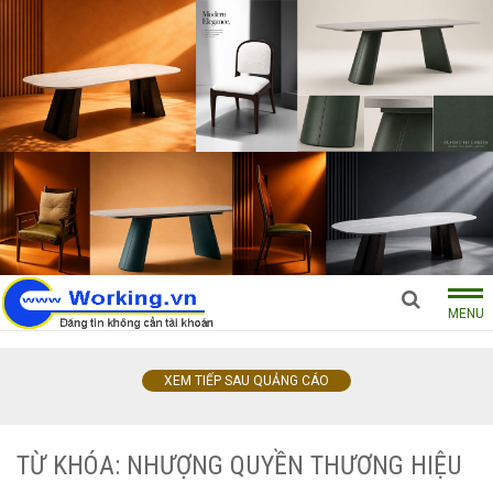
MENU
XEM TIẾP SAU QUẢNG CÁO
TỪ KHÓA: NHƯỢNG QUYỀN THƯƠNG HIỆU