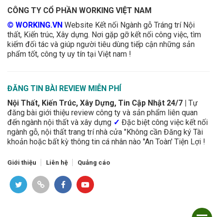
CÔNG TY CỔ PHẦN WORKING VIỆT NAM
©
WORKING.VN
Website Kết nối Ngành gỗ Tráng trí Nội
thất, Kiến trúc, Xây dựng. Nơi gặp gỡ kết nối công việc, tìm
kiếm đối tác và giúp người tiêu dùng tiếp cận những sản
phẩm tốt, công ty uy tín tại Việt nam !
ĐĂNG TIN BÀI REVIEW MIỄN PHÍ
Nội Thất, Kiến Trúc, Xây Dựng, Tin Cập Nhật 24/7 |
Tự
đăng bài giới thiệu review công ty và sản phẩm liên quan
đến ngành nội thất và xây dựng
✓
Đặc biệt công việc kết nối
ngành gỗ, nội thất trang trí nhà cửa "Không cần Đăng ký Tài
khoản hoặc bất kỳ thông tin cá nhân nào "An Toàn' Tiện Lợi !
Giới thiệu
Liên hệ
Quảng cáo