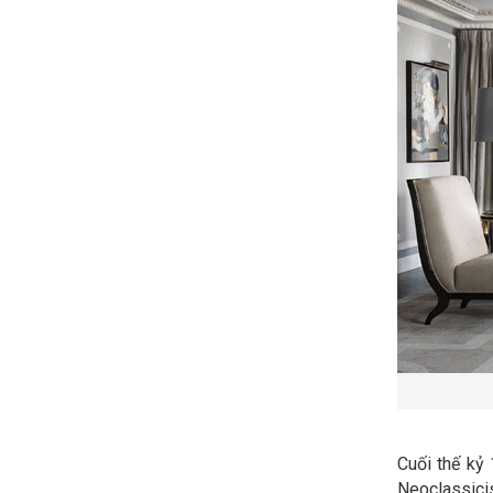
Cuối thế kỷ 
Neoclassicis