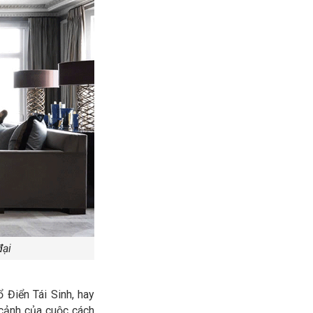
đại
 Điển Tái Sinh, hay
 cảnh của cuộc cách