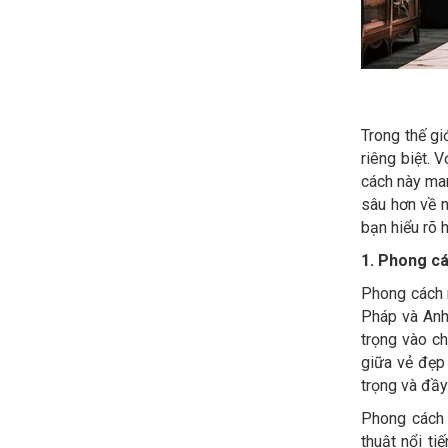
Trong thế gi
riêng biệt. 
cách này ma
sâu hơn về n
bạn hiểu rõ 
1. Phong các
Phong cách n
Pháp và Anh,
trọng vào c
giữa vẻ đẹp 
trọng và đầy
Phong cách 
thuật nổi t