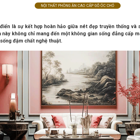
NỘI THẤT PHÒNG ĂN CAO CẤP GỖ ÓC CHÓ
 điển là sự kết hợp hoàn hảo giữa nét đẹp truyền thống và sự
 này không chỉ mang đến một không gian sống đẳng cấp m
 sống đậm chất nghệ thuật.