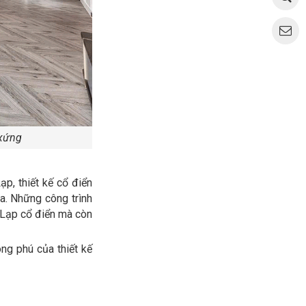
 xứng
p, thiết kế cổ điển
a. Những công trình
y Lạp cổ điển mà còn
ng phú của thiết kế