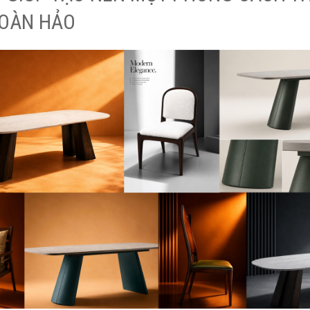
HOÀN HẢO