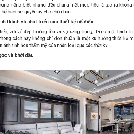
rưng riêng biệt, nhưng đều chung một mục tiêu là tạo ra không
 thể hiện sự quyền uy cho chủ nhân.
ình thành và phát triển của thiết kế cổ điển
điển, với vẻ đẹp trường tồn và sự sang trọng, đã có một hành trìn
 Phong cách này không chỉ đơn thuần là một xu hướng thiết kế m
n ánh tinh hoa thẩm mỹ của nhân loại qua các thời kỳ
gốc và khởi đầu