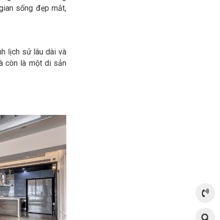
 gian sống đẹp mắt,
h lịch sử lâu dài và
à còn là một di sản