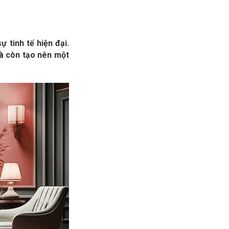
 tinh tế hiện đại.
à còn tạo nên một