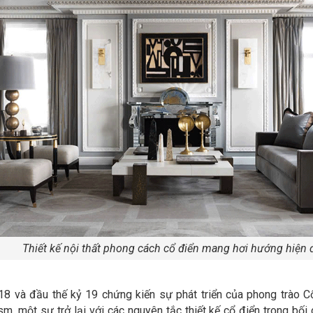
Thiết kế nội thất phong cách cổ điển mang hơi hướng hiện 
18 và đầu thế kỷ 19 chứng kiến sự phát triển của phong trào Cổ
m, một sự trở lại với các nguyên tắc thiết kế cổ điển trong bối