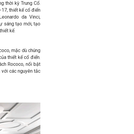
ng thời kỳ Trung Cổ.
17, thiết kế cổ điển
eonardo da Vinci,
ự sáng tạo mới, tạo
hiết kế.
ococo, mặc dù chúng
ủa thiết kế cổ điển.
ách Rococo, nổi bật
i với các nguyên tắc