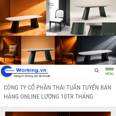
MENU
CÔNG TY CỔ PHẦN THÁI TUẤN TUYỂN BÁN
HÀNG ONLINE LƯƠNG 10TR THÁNG