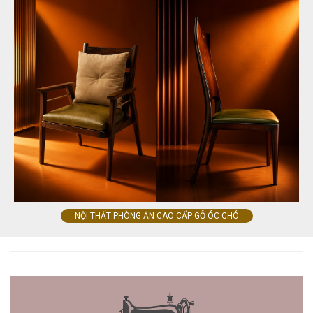
NỘI THẤT PHÒNG ĂN CAO CẤP GỖ ÓC CHÓ