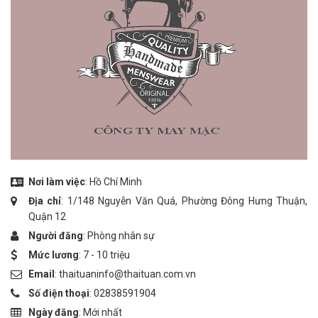
Nơi làm việc
: Hồ Chí Minh
Địa chỉ
: 1/148 Nguyễn Văn Quá, Phường Đông Hưng Thuận,
Quận 12
Người đăng
: Phòng nhân sự
Mức lương
: 7 - 10 triệu
Email
: thaituaninfo@thaituan.com.vn
Số điện thoại
: 02838591904
Ngày đăng
:
Mới nhất